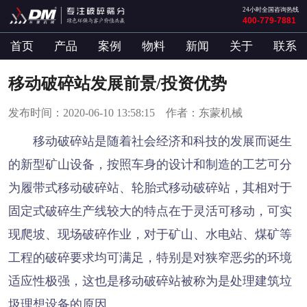
24小时全国咨询热线
400-779-7881
首页
产品
案例
物料
新闻
关于
联系
移动破碎站发展前景/投资优势
发布时间：2020-06-10 13:58:15 作者：东蒙机械
移动破碎站是随着社会经济和科技的发展而诞生
的新型矿山设备，按照车身的设计和制造的工艺可分
为履带式移动破碎站、轮胎式移动破碎站，其相对于
固定式破碎生产线较大的特点在于灵活可移动，可实
现爬坡、现场破碎作业，对于矿山、水电站、煤矿等
工程的破碎要求均可满足，特别是对狭窄恶劣的环境
适应性极强，这也是移动破碎站被称为是处理建筑垃
圾理想设备的原因。