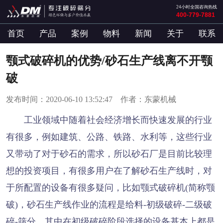
24小时全国咨询热线
400-779-7881
首页
产品
案例
物料
新闻
关于
联系
颚式破碎机的优势/砂石生产线离不开颚
破
发布时间：2020-06-10 13:52:47 作者：东蒙机械
工业领域中随着社会经济增长而快速发展的行业
有很多，例如建筑、公路、铁路、水利等，这些行业
又带动了对于砂石的需求，所以砂石厂是目前比较理
想的投资项目，有很多用户在了解砂石生产线时，对
于所配置的设备有很多疑问，比如颚式破碎机(简称颚
破)，砂石生产线作业的流程是给料-初级破碎-二级破
碎-筛分，其中在初级破碎阶段选择的设备基本上都是