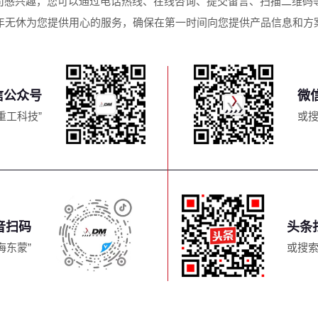
司感兴趣，您可以通过电话热线、在线咨询、提交留言、扫描二维码等
年无休为您提供用心的服务，确保在第一时间向您提供产品信息和方
信公众号
微
重工科技”
或搜
音扫码
头条
海东蒙”
或搜索