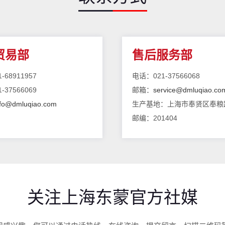
贸易部
售后服务部
-68911957
电话：021-37566068
-37566069
邮箱：
service@dmluqiao.co
nfo@dmluqiao.com
生产基地：上海市奉贤区奉粮路
邮编：201404
关注上海东蒙官方社媒