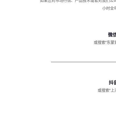
如果您对市场行情、产品技术或者对我们公
小时全
微
或搜索“东蒙
抖
或搜索“上