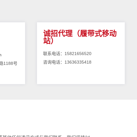
诚招代理（履带式移动
站）
联系电话：15821656520
m
咨询电话：13636335418
1188号