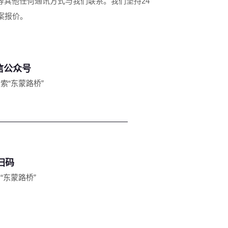
其他任何通讯方式与我们联系。我们坚持24
案报价。
信公众号
索“东蒙路桥”
扫码
“东蒙路桥”