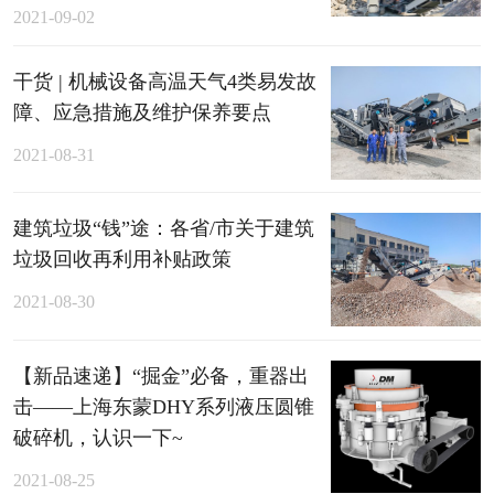
2021-09-02
干货 | 机械设备高温天气4类易发故
障、应急措施及维护保养要点
2021-08-31
建筑垃圾“钱”途：各省/市关于建筑
垃圾回收再利用补贴政策
2021-08-30
【新品速递】“掘金”必备，重器出
击——上海东蒙DHY系列液压圆锥
破碎机，认识一下~
2021-08-25