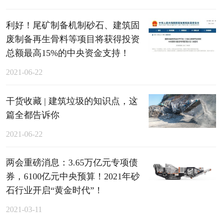
利好！尾矿制备机制砂石、建筑固
废制备再生骨料等项目将获得投资
总额最高15%的中央资金支持！
2021-06-22
干货收藏 | 建筑垃圾的知识点，这
篇全都告诉你
2021-06-22
两会重磅消息：3.65万亿元专项债
券，6100亿元中央预算！2021年砂
石行业开启“黄金时代”！
2021-03-11