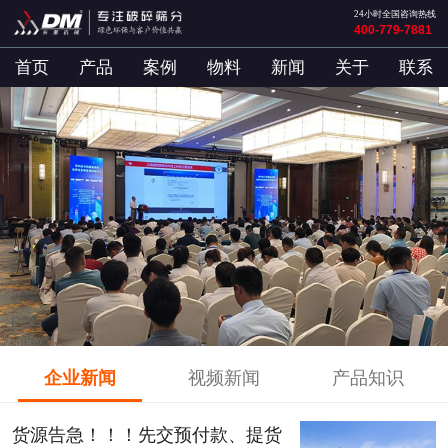
24小时全国咨询热线
400-779-7881
首页
产品
案例
物料
新闻
关于
联系
企业新闻
视频新闻
产品知识
货源告急！！！先交预付款、提货