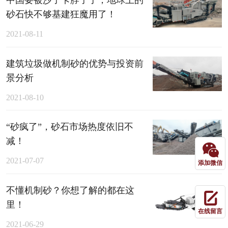
砂石快不够基建狂魔用了！
2021-08-11
建筑垃圾做机制砂的优势与投资前
景分析
2021-08-10
“砂疯了”，砂石市场热度依旧不
减！
2021-07-07
添加微信
不懂机制砂？你想了解的都在这
里！
在线留言
2021-06-29