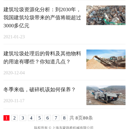
建筑垃圾资源化分析：到2030年，
我国建筑垃圾带来的产值将能超过
3000多亿元
2021-01-23
建筑垃圾处理后的骨料及其他物料
的用途有哪些？你知道几点？
2020-12-04
冬季来临，破碎机该如何保养？
2020-11-17
1
2
3
4
5
6
7
8
共
8
页
80
条
版权所有 © 上海东蒙路桥机械有限公司