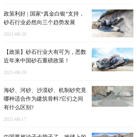
政策利好 | 国家“真金白银”支持，
砂石行业必然向三个趋势发展
2021-08-20
【政策】砂石行业大有可为，悉数
近年来中国砂石重磅政策！
2021-08-19
海砂、河砂、沙漠砂、机制砂究竟
哪种适合作为建筑骨料?它们之间
有什么区别?
2021-08-17
中国要被沙子卡脖子了，地球上的