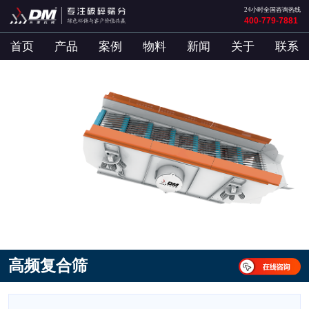
24小时全国咨询热线
400-779-7881
首页
产品
案例
物料
新闻
关于
联系
高频复合筛