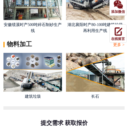
添加微信
安徽绩溪时产500吨碎石制砂生产
湖北襄阳时产80-100吨建筑垃圾
线
再利用生产线
在线留言
物料加工
更多 >
建筑垃圾
长石
提交需求 获取报价