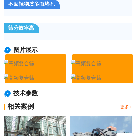
不因轻物质多而堵孔
筛分效率高
图片展示
技术参数
相关案例
更多 >