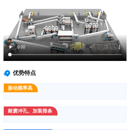
优势特点
振动频率高
耐磨冲孔、加装筛条