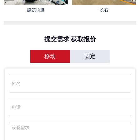
建筑垃圾
长石
提交需求 获取报价
移动
固定