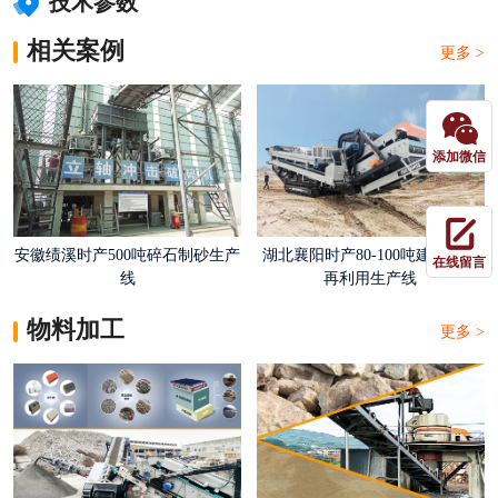
技术参数
相关案例
更多 >
添加微信
安徽绩溪时产500吨碎石制砂生产
湖北襄阳时产80-100吨建筑垃圾
在线留言
线
再利用生产线
物料加工
更多 >