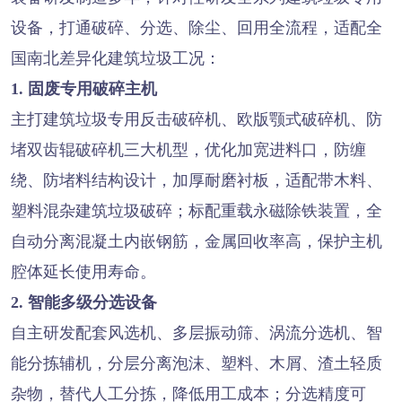
设备，打通破碎、分选、除尘、回用全流程，适配全
国南北差异化建筑垃圾工况：
1. 固废专用破碎主机
主打建筑垃圾专用反击破碎机、欧版颚式破碎机、防
堵双齿辊破碎机三大机型，优化加宽进料口，防缠
绕、防堵料结构设计，加厚耐磨衬板，适配带木料、
塑料混杂建筑垃圾破碎；标配重载永磁除铁装置，全
自动分离混凝土内嵌钢筋，金属回收率高，保护主机
腔体延长使用寿命。
2. 智能多级分选设备
自主研发配套风选机、多层振动筛、涡流分选机、智
能分拣辅机，分层分离泡沫、塑料、木屑、渣土轻质
杂物，替代人工分拣，降低用工成本；分选精度可