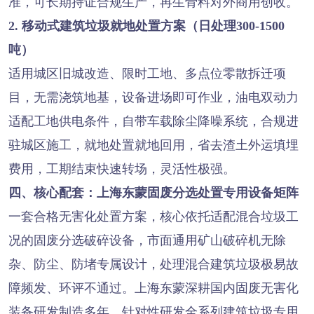
准，可长期持证合规生产，再生骨料对外商用创收。
2. 移动式建筑垃圾就地处置方案（日处理300-1500
吨）
适用城区旧城改造、限时工地、多点位零散拆迁项
目，无需浇筑地基，设备进场即可作业，油电双动力
适配工地供电条件，自带车载除尘降噪系统，合规进
驻城区施工，就地处置就地回用，省去渣土外运填埋
费用，工期结束快速转场，灵活性极强。
四、核心配套：上海东蒙固废分选处置专用设备矩阵
一套合格无害化处置方案，核心依托适配混合垃圾工
况的固废分选破碎设备，市面通用矿山破碎机无除
杂、防尘、防堵专属设计，处理混合建筑垃圾极易故
障频发、环评不通过。上海东蒙深耕国内固废无害化
装备研发制造多年，针对性研发全系列建筑垃圾专用