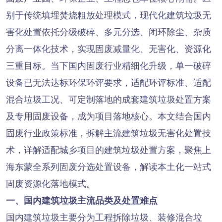
别于传统填埋焚烧粗放处理模式，现代化建筑垃圾无
害化处置依托分级破碎、多元分选、闭环除尘、杂质
分离一体化技术，实现固废减量化、无害化、资源化
三重目标。当下国内固废行业精细化升级，单一破碎
设备已无法达标环保环评要求，适配环评标准、适配
混合垃圾工况、可定制落地的成套建筑垃圾处置方案
及专用固废设备，成为项目落地核心。本文结合国内
固废行业政策标准，拆解主流建筑垃圾无害化处置技
术，详解适配城乡项目的建筑垃圾处置方案，聚焦上
海东蒙全系列固废分选处置设备，解读本土化一站式
固废资源化落地模式。
一、国内建筑垃圾主流品类及处置难点
国内建筑垃圾主要分为工程拆除垃圾、装修混合垃