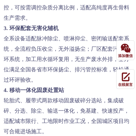
控，可按需调控杂质分离比例，适配高纯度再生骨料
生产需求。
3. 环保配套无害化辅机
全系设备适配脉冲除尘、喷淋抑尘、密闭输送配套系
统，全流程负压收尘，无外溢扬尘；厂区配套污水循
添加微信
环系统，加工用水循环复用，无生产废水外排，全方
位满足全国各省市环保扬尘、排污管控标准，轻松通
过环评验收。
在线留言
4. 移动一体化固废处置站
轮胎式、履带式两款移动固废破碎分选站，集成破
碎、分选、除尘、输送一体化，免基建、快速投产，
适配城市限行、工地限时作业工况，全国城区项目均
可合规进场施工。