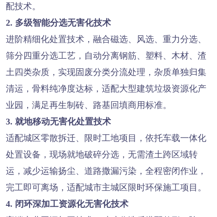
配技术。
2. 多级智能分选无害化技术
进阶精细化处置技术，融合磁选、风选、重力分选、
筛分四重分选工艺，自动分离钢筋、塑料、木材、渣
土四类杂质，实现固废分类分流处理，杂质单独归集
清运，骨料纯净度达标，适配大型建筑垃圾资源化产
业园，满足再生制砖、路基回填商用标准。
3. 就地移动无害化处置技术
适配城区零散拆迁、限时工地项目，依托车载一体化
处置设备，现场就地破碎分选，无需渣土跨区域转
运，减少运输扬尘、道路撒漏污染，全程密闭作业，
完工即可离场，适配城市主城区限时环保施工项目。
4. 闭环深加工资源化无害化技术