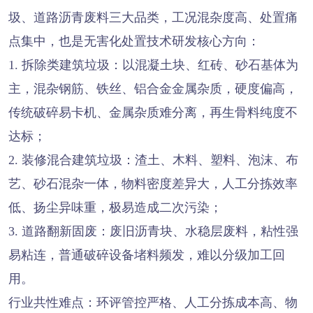
圾、道路沥青废料三大品类，工况混杂度高、处置痛
点集中，也是无害化处置技术研发核心方向：
1. 拆除类建筑垃圾：以混凝土块、红砖、砂石基体为
主，混杂钢筋、铁丝、铝合金金属杂质，硬度偏高，
传统破碎易卡机、金属杂质难分离，再生骨料纯度不
达标；
2. 装修混合建筑垃圾：渣土、木料、塑料、泡沫、布
艺、砂石混杂一体，物料密度差异大，人工分拣效率
低、扬尘异味重，极易造成二次污染；
3. 道路翻新固废：废旧沥青块、水稳层废料，粘性强
易粘连，普通破碎设备堵料频发，难以分级加工回
用。
行业共性难点：环评管控严格、人工分拣成本高、物