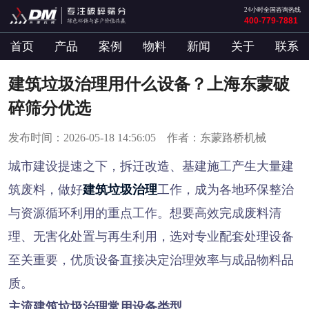
24小时全国咨询热线
400-779-7881
首页
产品
案例
物料
新闻
关于
联系
建筑垃圾治理用什么设备？上海东蒙破
碎筛分优选
发布时间：2026-05-18 14:56:05 作者：东蒙路桥机械
城市建设提速之下，拆迁改造、基建施工产生大量建
筑废料，做好
建筑垃圾治理
工作，成为各地环保整治
与资源循环利用的重点工作。想要高效完成废料清
理、无害化处置与再生利用，选对专业配套处理设备
至关重要，优质设备直接决定治理效率与成品物料品
质。
主流建筑垃圾治理常用设备类型