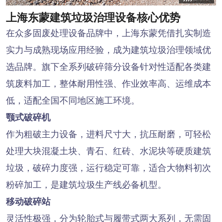
上海东蒙建筑垃圾治理设备核心优势
在众多固废处理设备品牌中，上海东蒙凭借扎实制造
实力与成熟现场应用经验，成为建筑垃圾治理领域优
选品牌。旗下全系列破碎筛分设备针对性适配各类建
筑废料加工，整体耐用性强、作业效率高、运维成本
低，适配全国不同地区施工环境。
颚式破碎机
作为粗破主力设备，进料尺寸大，抗压耐磨，可轻松
处理大块混凝土块、青石、红砖、水泥块等硬质建筑
垃圾，破碎力度强，运行稳定可靠，适合大物料初次
粉碎加工，是建筑垃圾生产线必备机型。
移动破碎站
灵活性极强，分为轮胎式与履带式两大系列，无需固