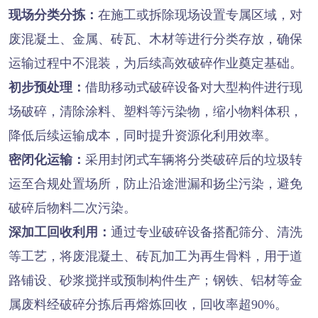
现场分类分拣：
在施工或拆除现场设置专属区域，对
废混凝土、金属、砖瓦、木材等进行分类存放，确保
运输过程中不混装，为后续高效破碎作业奠定基础。
初步预处理：
借助移动式破碎设备对大型构件进行现
场破碎，清除涂料、塑料等污染物，缩小物料体积，
降低后续运输成本，同时提升资源化利用效率。
密闭化运输：
采用封闭式车辆将分类破碎后的垃圾转
运至合规处置场所，防止沿途泄漏和扬尘污染，避免
破碎后物料二次污染。
深加工回收利用：
通过专业破碎设备搭配筛分、清洗
等工艺，将废混凝土、砖瓦加工为再生骨料，用于道
路铺设、砂浆搅拌或预制构件生产；钢铁、铝材等金
属废料经破碎分拣后再熔炼回收，回收率超90%。