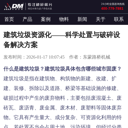
24小时全国咨询热线
400-779-7881
首页
产品
案例
物料
新闻
关于
联系
建筑垃圾资源化——科学处置与破碎设
备解决方案
发布时间：2026-01-17 10:07:45 作者：东蒙路桥机械
什么是建筑垃圾？建筑垃圾具体包含哪些城市固废？
建筑垃圾是指在建筑物、构筑物的新建、改建、扩
建、装修、拆除以及道路、桥梁等基础设施的修建、
破损过程中产生的废弃物料，主要包括废混凝土、废
砖瓦、废沥青、废金属、废木材、废塑料等固体废弃
物。它具有产生量大、成分复杂、可资源化利用的特
点，若处置不当会占用土地、污染环境，但经过分类