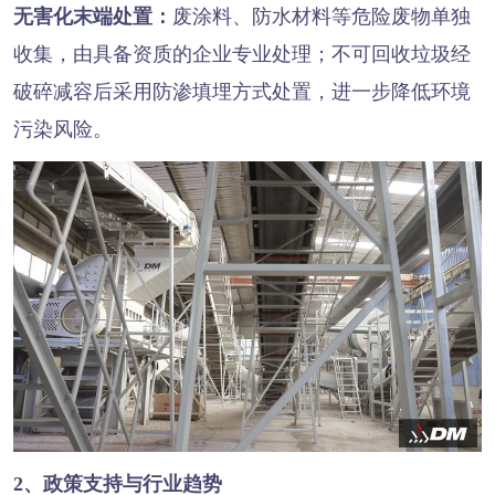
无害化末端处置：
废涂料、防水材料等危险废物单独
收集，由具备资质的企业专业处理；不可回收垃圾经
破碎减容后采用防渗填埋方式处置，进一步降低环境
污染风险。
2、政策支持与行业趋势