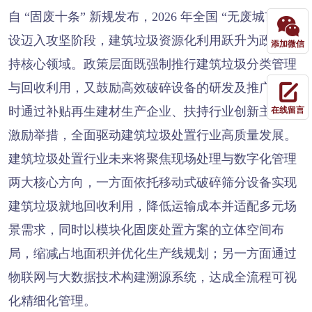
自 “固废十条” 新规发布，2026 年全国 “无废城市” 建
设迈入攻坚阶段，建筑垃圾资源化利用跃升为政策扶
添加微信
持核心领域。政策层面既强制推行建筑垃圾分类管理
与回收利用，又鼓励高效破碎设备的研发及推广，同
时通过补贴再生建材生产企业、扶持行业创新主体等
在线留言
激励举措，全面驱动建筑垃圾处置行业高质量发展。
建筑垃圾处置行业未来将聚焦现场处理与数字化管理
两大核心方向，一方面依托移动式破碎筛分设备实现
建筑垃圾就地回收利用，降低运输成本并适配多元场
景需求，同时以模块化固废处置方案的立体空间布
局，缩减占地面积并优化生产线规划；另一方面通过
物联网与大数据技术构建溯源系统，达成全流程可视
化精细化管理。