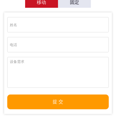
移动
固定