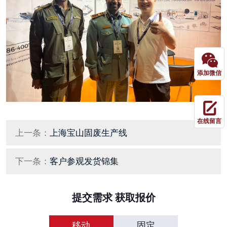
添加微信
在线留言
上一条：
上海宝山固废生产线
下一条：
客户参观发货锦集
提交需求 获取报价
移动
固定