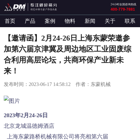
24小时全国咨询热线
400-779-7881
首页
产品
案例
物料
新闻
关于
联系
【邀请函】2月24-26日上海东蒙荣邀参
加第六届京津冀及周边地区工业固废综
合利用高层论坛，共商环保产业新未
来！
发布时间：2023-06-17 14:58:12 作者：东蒙机械
2023年2月24-26日
北京龙城温德姆酒店
上海东蒙路桥机械有限公司
将亮相
第六届