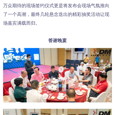
万众期待的现场签约仪式更是将发布会现场气氛推向
了一个高潮，最终几轮悬念迭出的精彩抽奖活动让现
场嘉宾满载而归。
答谢晚宴