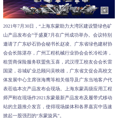
2021年7月30日，“上海东蒙助力大湾区建设暨绿色矿
山产品发布会”于盛夏7月在广州成功举办。会议特别
邀请了广东砂石协会秘书长赵凌、广东省绿色建材协
会会长陈湛存，广州工程机械行业协会会长冷松涛，
租赁商保险服务联盟焦玉喜，武汉理工校友会会长雷
国梁，谷城矿业总顾问吴映雄，广东省文促会高校文
体发展中心主席张海鹰等相关领导及广东当地客户代
表莅临本次产品发布会现场。上海东蒙高级应用工程
师严刚在现场作2021东蒙最新产品发布及履带式移动
站的主题推介发言，使得现场媒体和各界嘉宾中迅速
掀起一股强烈的“东蒙旋风”。