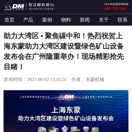
24小时全国咨询热线
400-779-7881
首页
产品
案例
物料
新闻
关于
联系
助力大湾区 • 聚焦碳中和！热烈祝贺上
海东蒙助力大湾区建设暨绿色矿山设备
发布会在广州隆重举办！现场精彩抢先
目睹！
发布时间：2021-08-02 13:43:26 作者：东蒙机械