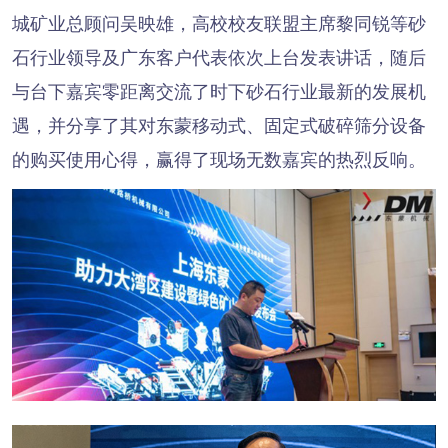
城矿业总顾问吴映雄，高校校友联盟主席黎同锐等砂
石行业领导及广东客户代表依次上台发表讲话，随后
与台下嘉宾零距离交流了时下砂石行业最新的发展机
遇，并分享了其对东蒙移动式、固定式破碎筛分设备
的购买使用心得，赢得了现场无数嘉宾的热烈反响。