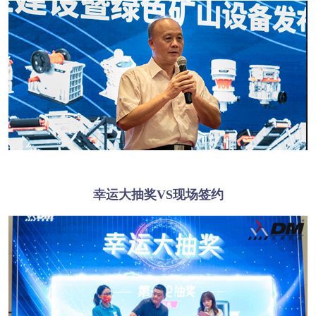
幸运大抽奖VS现场签约