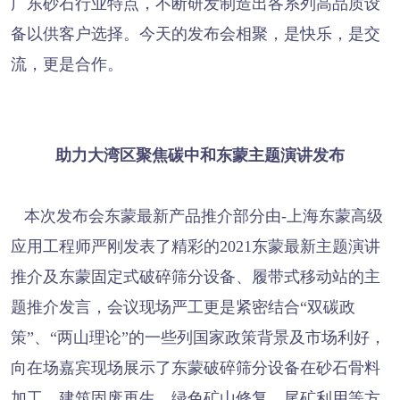
广东砂石行业特点，不断研发制造出各系列高品质设
备以供客户选择。今天的发布会相聚，是快乐，是交
流，更是合作。
助力大湾区聚焦碳中和东蒙主题演讲发布
本次发布会东蒙最新产品推介部分由-上海东蒙高级
应用工程师严刚发表了精彩的2021东蒙最新主题演讲
推介及东蒙固定式破碎筛分设备、履带式移动站的主
题推介发言，会议现场严工更是紧密结合“双碳政
策”、“两山理论”的一些列国家政策背景及市场利好，
向在场嘉宾现场展示了东蒙破碎筛分设备在砂石骨料
加工、建筑固废再生、绿色矿山修复、尾矿利用等方