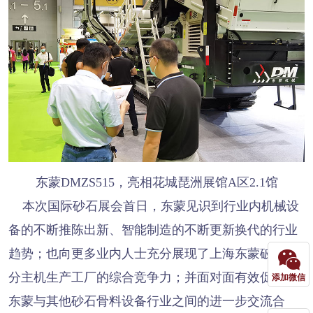
东蒙DMZS515，亮相花城琵洲展馆A区2.1馆
本次国际砂石展会首日，东蒙见识到行业内机械设
备的不断推陈出新、智能制造的不断更新换代的行业
趋势；也向更多业内人士充分展现了上海东蒙破碎筛
分主机生产工厂的综合竞争力；并面对面有效促进了
添加微信
东蒙与其他砂石骨料设备行业之间的进一步交流合