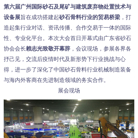
第六届广州国际砂石及尾矿与建筑废弃物处置技术与
设备展
旨在成功搭建起
砂石骨料行业的贸易桥梁
，打
造起集行业对话、资讯传播、合作交易于一体的国际
性、专业化平台。本次大会首日开幕式由广东省砂石
协会会长
赖志光致敬开幕辞
，会议现场，参展各界各
抒己见，交流后疫情时代及新形势下行业挑战与心
得，进一步了深化了中国砂石骨料行业机械制造装备
与海内外客商在先进制造领域的务实合作。
展会现场