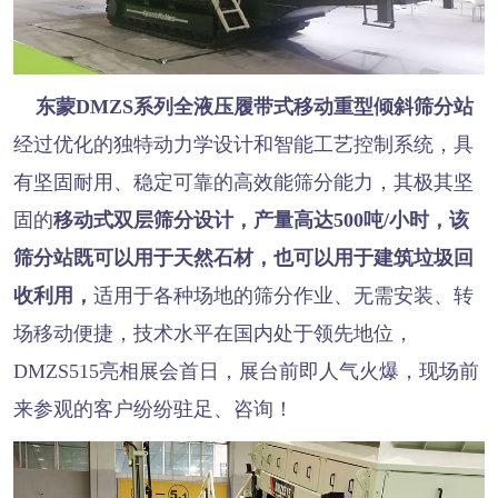
东蒙DMZS系列全液压履带式移动重型倾斜筛分站
经过优化的独特动力学设计和智能工艺控制系统，具
有坚固耐用、稳定可靠的高效能筛分能力，其极其坚
固的
移动式双层筛分设计，产量高达500吨/小时，该
筛分站既可以用于天然石材，也可以用于建筑垃圾回
收利用，
适用于各种场地的筛分作业、无需安装、转
场移动便捷，技术水平在国内处于领先地位，
DMZS515亮相展会首日，展台前即人气火爆，现场前
来参观的客户纷纷驻足、咨询！