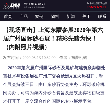
24小时全国咨询热线
400-779-7881
首页
产品
案例
物料
新闻
关于
联系
【现场直击】上海东蒙参展2020年第六
届广州国际砂石展！精彩先睹为快！
（内附照片视频）
发布时间：2020-08-13 10:32:00 作者：东蒙机械
2020年
第六届广州国际砂石及尾矿与建筑废弃物处
置技术与设备
展在广州广交会琵洲A区火热召开，
整
个展会持续三日，由广东砂石协会主办，环球破碎机
网协办，可谓为海内外砂石装备及建筑废弃物初级技
术打开了一扇交流合作的国际化专业展示平台.