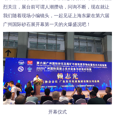
烈关注，展台前可谓人潮攒动，问询不断，现在就让
我们随着现场小编镜头，一起见证上海东蒙在第六届
广州国际砂石展开幕第一天的火爆盛况吧！
开幕仪式