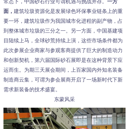
常态下，中国砂石行业可谓机遇与挑战并存。
一方
面，
建筑垃圾资源化是发展绿色环保事业链条上的重
要一环，建筑垃圾作为我国城市化进程的副产物，占
到整体城市垃圾的三分之一。另一方面，中国基建项
目陆续上马，全球砂荒持续上演，这些市场条件都为
此次参展企业商家与参观客商提供了巨大的制造动力
和创新契机，第六届国际砂石展即是在这种背景下应
运而生。为期三天展会期间，上百家国内外知名装备
制造商云集，可谓为参会展商开启了一场新时代下新
需求新装备的技术盛宴。
东蒙风采