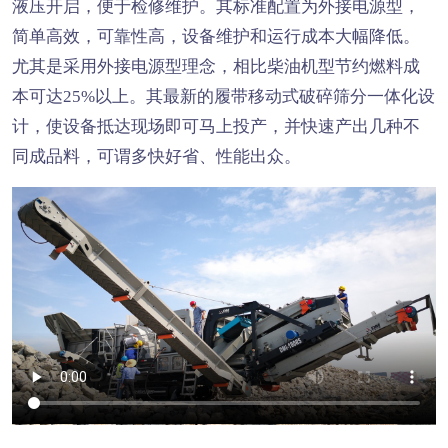
液压开启，便于检修维护。其标准配置为外接电源型，
简单高效，可靠性高，设备维护和运行成本大幅降低。
尤其是采用外接电源型理念，相比柴油机型节约燃料成
本可达25%以上。其最新的履带移动式破碎筛分一体化设
计，使设备抵达现场即可马上投产，并快速产出几种不
同成品料，可谓多快好省、性能出众。