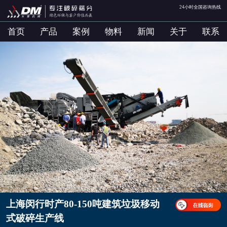
24小时全国咨询热线
首页
产品
案例
物料
新闻
关于
联系
上海闵行时产80-150吨建筑垃圾移动
式破碎生产线