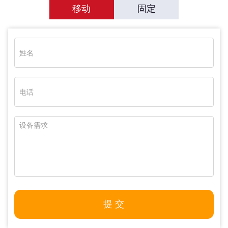
移动
固定