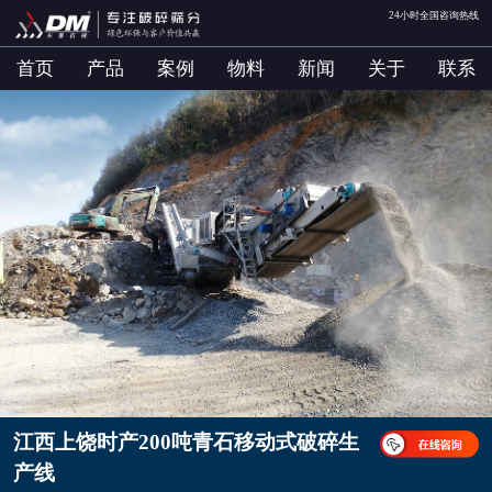
24小时全国咨询热线
首页
产品
案例
物料
新闻
关于
联系
江西上饶时产200吨青石移动式破碎生
产线