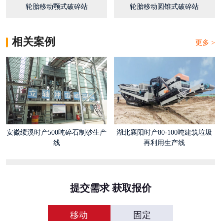
轮胎移动颚式破碎站
轮胎移动圆锥式破碎站
相关案例
更多 >
安徽绩溪时产500吨碎石制砂生产
湖北襄阳时产80-100吨建筑垃圾
线
再利用生产线
提交需求 获取报价
移动
固定