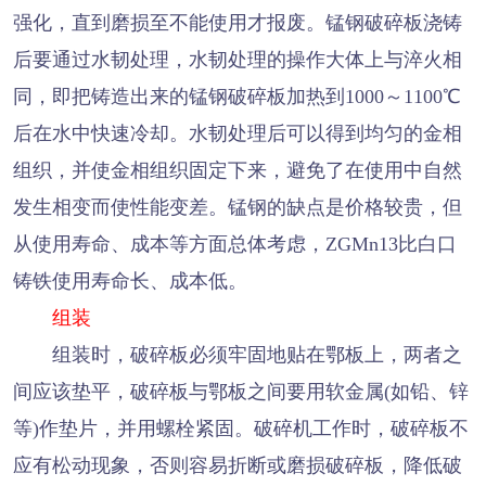
强化，直到磨损至不能使用才报废。锰钢破碎板浇铸
后要通过水韧处理，水韧处理的操作大体上与淬火相
同，即把铸造出来的锰钢破碎板加热到1000～1100℃
后在水中快速冷却。水韧处理后可以得到均匀的金相
组织，并使金相组织固定下来，避免了在使用中自然
发生相变而使性能变差。锰钢的缺点是价格较贵，但
从使用寿命、成本等方面总体考虑，ZGMn13比白口
铸铁使用寿命长、成本低。
组装
组装时，破碎板必须牢固地贴在鄂板上，两者之
间应该垫平，破碎板与鄂板之间要用软金属(如铅、锌
等)作垫片，并用螺栓紧固。破碎机工作时，破碎板不
应有松动现象，否则容易折断或磨损破碎板，降低破