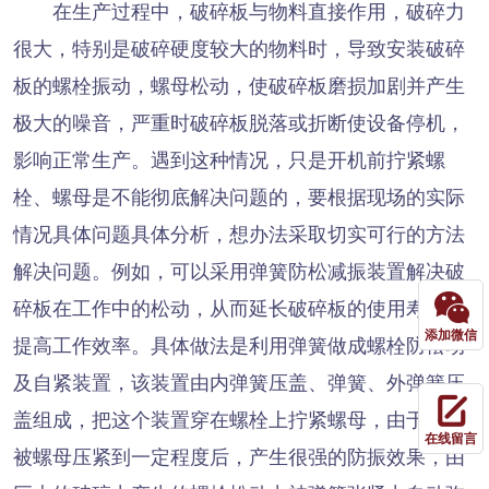
在生产过程中，破碎板与物料直接作用，破碎力
很大，特别是破碎硬度较大的物料时，导致安装破碎
板的螺栓振动，螺母松动，使破碎板磨损加剧并产生
极大的噪音，严重时破碎板脱落或折断使设备停机，
影响正常生产。遇到这种情况，只是开机前拧紧螺
栓、螺母是不能彻底解决问题的，要根据现场的实际
情况具体问题具体分析，想办法采取切实可行的方法
解决问题。例如，可以采用弹簧防松减振装置解决破
碎板在工作中的松动，从而延长破碎板的使用寿命，
添加微信
提高工作效率。具体做法是利用弹簧做成螺栓防松动
及自紧装置，该装置由内弹簧压盖、弹簧、外弹簧压
盖组成，把这个装置穿在螺栓上拧紧螺母，由于弹簧
在线留言
被螺母压紧到一定程度后，产生很强的防振效果，由