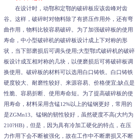
在设计时，动鄂和定鄂的破碎板应该齿峰对齿
谷。这样，破碎时对物料除了有挤压作用外，还有弯
曲作用，物料比较容易破碎。为了加强破碎板的使用
寿命，中小型破碎机的破碎板设计成上下对称的形
状，当下部磨损后可调头使用;大型鄂式破碎机的破碎
板设计成互相对称的几块，以便磨损后可将破碎板调
换使用。破碎板的材料可以选用白口铸铁。白口铸铁
硬度较大、耐磨性较好、来源容易、价格便宜;缺点是
性脆、容易折断、使用寿命短。为了提高破碎板的使
用寿命，材料采用含锰12%以上的锰钢更好，常用的
是ZGMn13。锰钢的韧性较好，虽然硬度不高(大约为
210?HB)，但是，因为具有冷加工硬化的特点，在压
力作用下会不断被强化，故在工作中不断磨损又不断